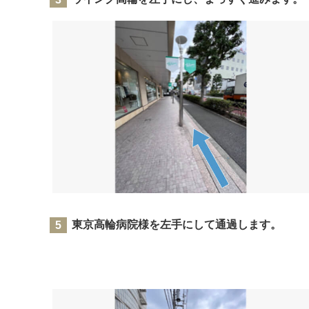
東京高輪病院様を左手にして通過します。