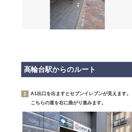
高輪台駅からのルート
A1出口を出ますとセブンイレブンが見えます。
こちらの道を右に曲がり進みます。