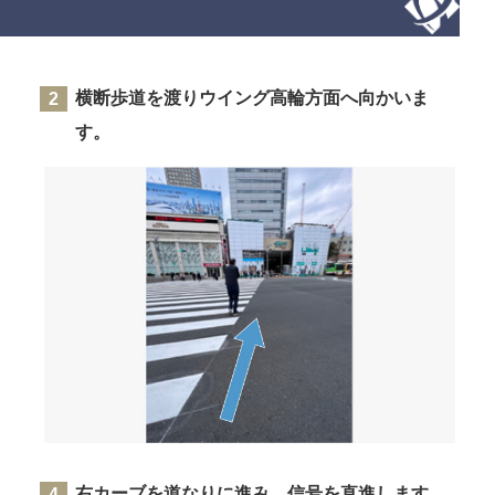
横断歩道を渡りウイング高輪方面へ向かいま
す。
右カーブを道なりに進み、信号を直進します。