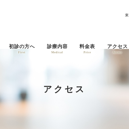
東
初診の方へ
診療内容
料金表
アクセス
First
Medical
Price
Access
アクセス