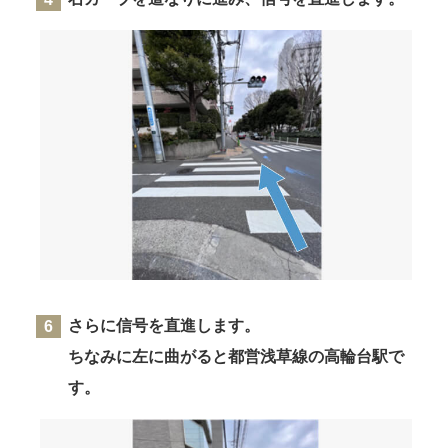
さらに信号を直進します。
ちなみに左に曲がると都営浅草線の高輪台駅で
す。