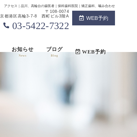
アクセス｜品川、高輪台の歯医者｜保科歯科医院｜矯正歯科、噛み合わせ
〒108-0074
京都港区高輪3-7-8 西町ビル3階A
WEB予約
03-5422-7322
お知らせ
ブログ
WEB予約
News
Blog