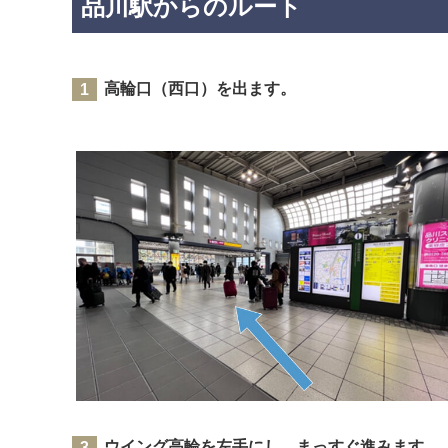
品川駅からのルート
高輪口（西口）を出ます。
ウイング高輪を左手にし、まっすぐ進みます。