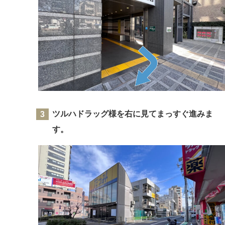
ツルハドラッグ様を右に見てまっすぐ進みま
す。