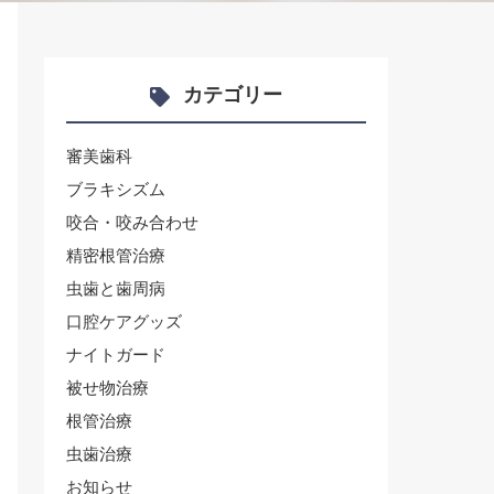
カテゴリー
審美歯科
ブラキシズム
咬合・咬み合わせ
精密根管治療
虫歯と歯周病
口腔ケアグッズ
ナイトガード
被せ物治療
根管治療
虫歯治療
お知らせ