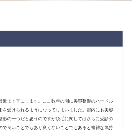
最近よく耳にします。ここ数年の間に美容整形のハードル
術を受けられるようになってしまいました。都内にも美容
整形の一つだと思うのですが脱毛に関してはさらに受診の
ので良いことでもあり良くないことでもあると複雑な気持