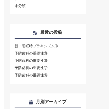
未分類
最近の投稿
新・睡眠時ブラキシズム➀
予防歯科の重要性⑲
予防歯科の重要性⑱
予防歯科の重要性⑰
予防歯科の重要性⑯
月別アーカイブ