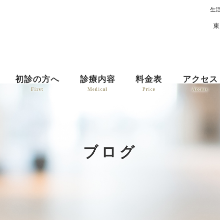
生
東
初診の方へ
診療内容
料金表
アクセス
First
Medical
Price
Access
ブログ