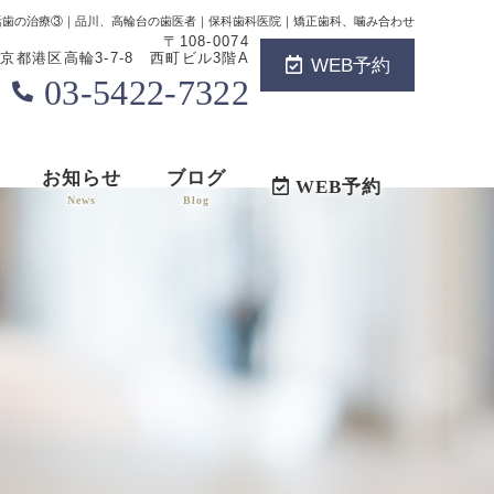
活歯の治療③｜品川、高輪台の歯医者｜保科歯科医院｜矯正歯科、噛み合わせ
〒108-0074
京都港区高輪3-7-8 西町ビル3階A
WEB予約
03-5422-7322
お知らせ
ブログ
WEB予約
News
Blog