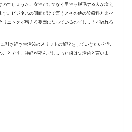
なのでしょうか。女性だけでなく男性も脱毛する人が増え
ます。ビジネスの側面だけで言うとその他の診療科と比べ
クリニックが増える要因になっているのでしょうが驕れる
回に引き続き生活歯のメリットの解説をしていきたいと思
のことです。神経が死んでしまった歯は失活歯と言いま