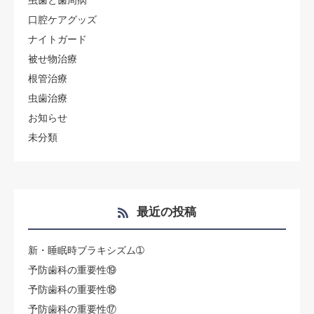
虫歯と歯周病
口腔ケアグッズ
ナイトガード
被せ物治療
根管治療
虫歯治療
お知らせ
未分類
最近の投稿
新・睡眠時ブラキシズム➀
予防歯科の重要性⑲
予防歯科の重要性⑱
予防歯科の重要性⑰